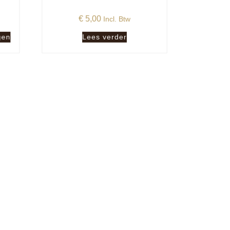
€
5,00
Incl. Btw
gen
Lees verder