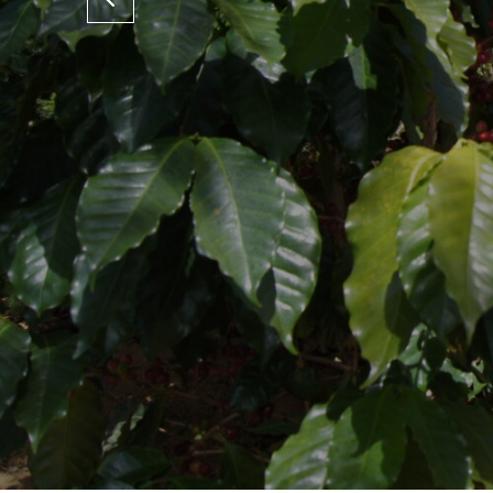
Previous
bo