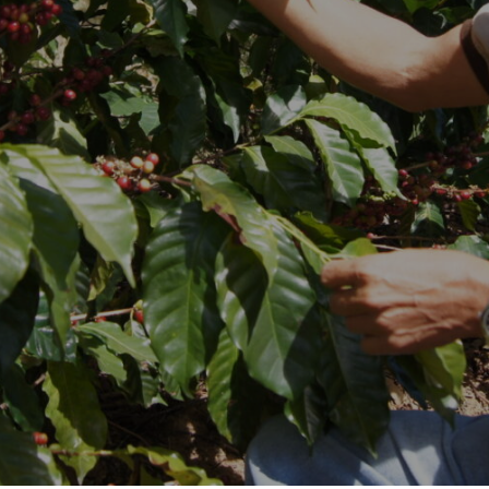
er tot in uw ko