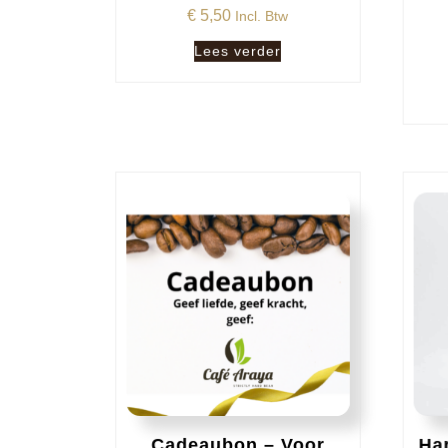
€
5,50
Incl. Btw
Lees verder
Cadeaubon – Voor
Har