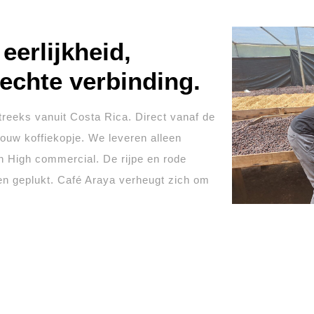
eerlijkheid,
rechte verbinding.
streeks vanuit Costa Rica. Direct vanaf de
ouw koffiekopje. We leveren alleen
en High commercial. De rijpe en rode
en geplukt. Café Araya verheugt zich om