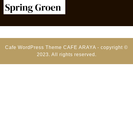
Cafe WordPress Theme
CAFE ARAYA - copyright ©
2023. All rights reserved.
Scroll
Up