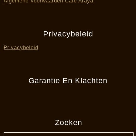
Algemene Voorwaarden Cafe Araya
Privacybeleid
Privacybeleid
Garantie En Klachten
Zoeken
Zoek