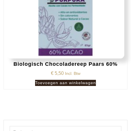
Biologisch Chocoladereep Paars 60%
€
5,50
Incl. Btw
Toevoegen aan winkelwagen
Zoeken naar: