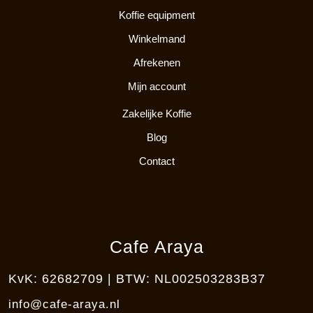
Koffie equipment
Winkelmand
Afrekenen
Mijn account
Zakelijke Koffie
Blog
Contact
Cafe Araya
KvK: 62682709 | BTW: NL002503283B37
info@cafe-araya.nl