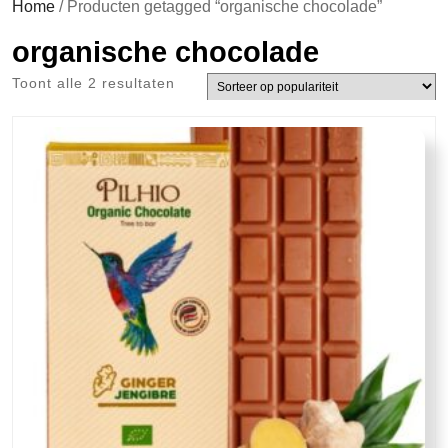
Home
/ Producten getagged “organische chocolade”
organische chocolade
Gesorteerd
Toont alle 2 resultaten
op
populariteit