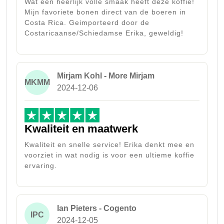
Wat een heerlijk volle smaak heeft deze koffie!
Mijn favoriete bonen direct van de boeren in
Costa Rica. Geimporteerd door de
Costaricaanse/Schiedamse Erika, geweldig!
Mirjam Kohl - More Mirjam
MKMM
2024-12-06
Kwaliteit en maatwerk
Kwaliteit en snelle service! Erika denkt mee en
voorziet in wat nodig is voor een ultieme koffie
ervaring.
Ian Pieters - Cogento
IPC
2024-12-05