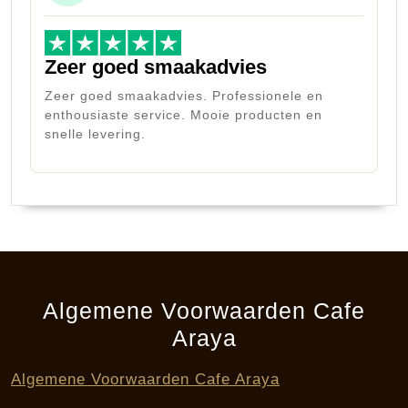
Zeer goed smaakadvies
Zeer goed smaakadvies. Professionele en
enthousiaste service. Mooie producten en
snelle levering.
Algemene Voorwaarden Cafe
Araya
Algemene Voorwaarden Cafe Araya