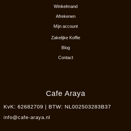
Winkelmand
Afrekenen
Mijn account
Zakelijke Koffie
Blog
Contact
Cafe Araya
KvK: 62682709 | BTW: NL002503283B37
info@cafe-araya.nl