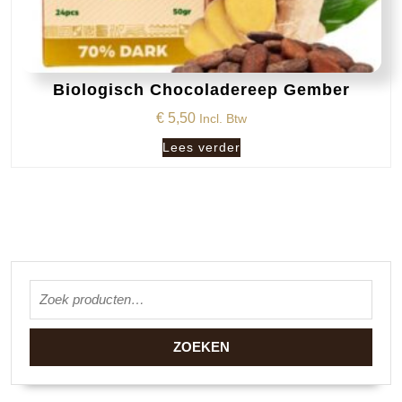
Biologisch Chocoladereep Gember
€
5,50
Incl. Btw
Lees verder
Zoeken naar:
ZOEKEN