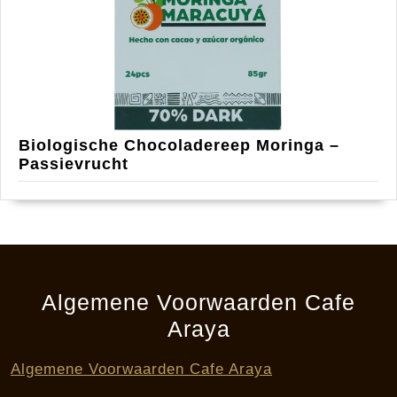
Biologische Chocoladereep Moringa –
Passievrucht
Algemene Voorwaarden Cafe
Araya
Algemene Voorwaarden Cafe Araya