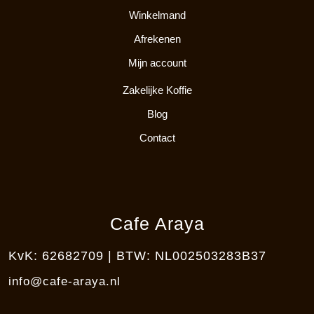
Winkelmand
Afrekenen
Mijn account
Zakelijke Koffie
Blog
Contact
Cafe Araya
KvK: 62682709 | BTW: NL002503283B37
info@cafe-araya.nl