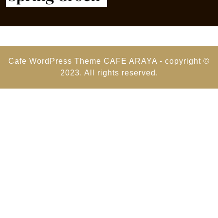
Cafe WordPress Theme
CAFE ARAYA - copyright ©
2023. All rights reserved.
Scroll
Up